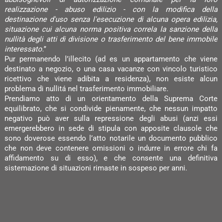
realizzazione - abuso edilizio - con la modifica della
destinazione d'uso senza l'esecuzione di alcuna opera edilizia,
situazione cui alcuna norma positiva correla la sanzione della
nullità degli atti di divisione o trasferimento del bene immobile
interessato
.”
Pur permanendo l’illecito (ad es un appartamento che viene
destinato a negozio, o una casa vacanze con vincolo turistico
ricettivo che viene adibita a residenza), non esiste alcun
problema di nullitá nel trasferimento immobiliare.
Prendiamo atto di un orientamento della Suprema Corte
equilibrato, che si condivide pienamente, che nessun impatto
negativo può aver sulla repressione degli abusi (anzi essi
emergerebbero in sede di stipula con apposite clausole che
sono doverose essendo l’atto notarile un documento pubblico
che non deve contenere omissioni o indurre in errore chi fa
affidamento su di esso), e che consente una definitiva
sistemazione di situazioni rimaste in sospeso per anni.