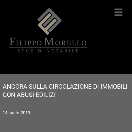
ANCORA SULLA CIRCOLAZIONE DI IMMOBILI
CON ABUSI EDILIZI
14 luglio 2019