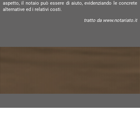
aspetto, il notaio può essere di aiuto, evidenziando le concrete
alternative ed i relativi costi.
tratto da www.notariato.it
Ci serviamo dei cookie per diversi fini, tra l'altro per consentire
funzioni del sito web e attività di marketing mirate. Per
maggiori informazioni, riveda la nostra
informativa sulla privacy
e sui cookie
. Può gestire le impostazioni relative ai cookie,
cliccando su 'Gestisci Cookie'.