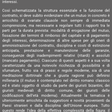
interessi.
Così schematizzata la struttura essenziale e la funzione del
contratto, si deve subito evidenziare che un mutuo in concreto è
arricchito di svariate clausole non sempre di immediata
comprensione, ma necessarie a regolare tutti i rapporti tra le
parti per la durata prevista: modalità di erogazione del mutuo,
fissazione dei termini di rimborso del capitale e di pagamento
degli interessi, determinazione di altre spese per gli oneri di
amministrazione del contratto, disciplina e costi di estinzione
anticipata, prestazione e manutenzione delle garanzie,
conseguenze degli inadempimenti relativi (ritardi) e assoluti
(mancato pagamento). Ciascuno di questi aspetti è a sua volta
caratterizzato da una notevole ricchezza di possibilità e di
sfumature, frutto sia di prassi e regole moderne, sia di una
meditazione dottrinale che a giusta ragione può definirsi
millenaria (il mutuo è contemplato nel diritto romano classico
ed è stato oggetto di studio da parte dei giuristi bizantini, dei
giuristi medievali di diritto comune, dei giuristi delle
codificazioni dell'età moderna). Attualmente la tematica è
ulteriormente arricchita da suggestioni e novità provenienti da
Paesi stranieri e dalla disciplina dell'Unione europea. Tutto
questo rende l'idea della effettiva complessità della figura: il