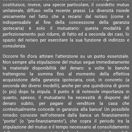
costituisce, invece, una specie particolare, il cosidetto mutuo
unilaterale, diffuso nella recente prassi. La diversità risiede
unicamente nel fatto che a recarsi dal notaio (come è
indispensabile al fine della concessione della garanzia
ipotecaria) è solo il mutuatario: questa modalità di
perfezionamento può ridurre, di fatto ed a seconda dei casi, lo
spazio del notaio per esercitare la sua funzione di indirizzo e
consulenza.
Occorre fin d'ora attirare l'attenzione su un punto essenziale.
Non sempre alla stipulazione del mutuo segue immediatamente
la materiale disponibilità del denaro: a volte le banche
trattengono la somma fino al momento della effettiva
acquisizione della garanzia ipotecaria, cioè, in concreto (a
seconda dei diversi modelli), anche per una quindicina di giorni
(o più) dopo la stipula. Il punto è di notevole importanza in
quanto, spesso, il mutuatario ha necessità di disporre del
denaro subito, per pagare al venditore la casa che
contestualmente concede in garanzia alla banca! Un possibile
rimedio consiste nell'ottenere dalla banca un finanziamento
"ponte" (o "pre-finanziamento"), che copra il periodo tra la
stipulazione del mutuo e il tempo necessario al consolidamento